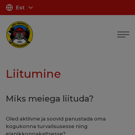
Est
Liitumine
Miks meiega liituda?
Oled aktiivne ja soovid panustada oma
kogukonna turvalisusesse ning
elanikkonnakaitsesse?