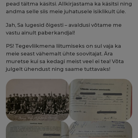
pead täitma käsitsi. Allkirjastama ka käsitsi ning
andma selle siis meie juhatusele isiklikult üle.
Jah, Sa lugesid õigesti – avaldusi võtame me
vastu ainult paberkandjal!
PS! Tegevliikmena liitumiseks on sul vaja ka
meie seast vähemalt ühte soovitajat. Ära
muretse kui sa kedagi meist veel ei tea! Võta
julgelt ühendust ning saame tuttavaks!