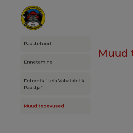
Päästetööd
Muud 
Ennetamine
Fotoretk “Leia Vabatahtlik
Päästja”
Muud tegevused