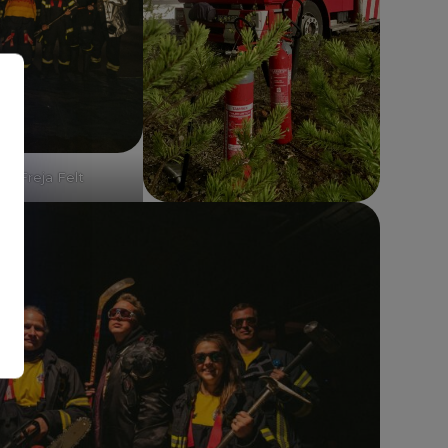
di Freja Felt