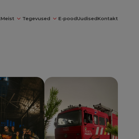
t
Meist
Tegevused
E-pood
Uudised
Kontakt