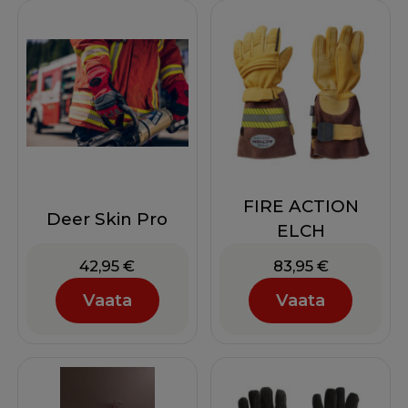
FIRE ACTION
Deer Skin Pro
ELCH
42,95
€
83,95
€
Vaata
Vaata