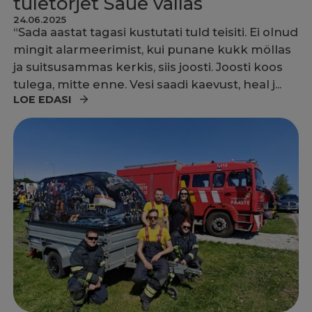
tuletõrjet Saue vallas
24.06.2025
“Sada aastat tagasi kustutati tuld teisiti. Ei olnud
mingit alarmeerimist, kui punane kukk möllas
ja suitsusammas kerkis, siis joosti. Joosti koos
tulega, mitte enne. Vesi saadi kaevust, heal j...
LOE EDASI