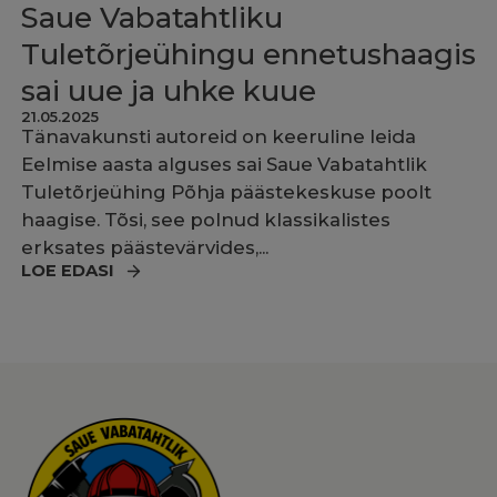
Saue Vabatahtliku
Tuletõrjeühingu ennetushaagis
sai uue ja uhke kuue
21.05.2025
Tänavakunsti autoreid on keeruline leida
Eelmise aasta alguses sai Saue Vabatahtlik
Tuletõrjeühing Põhja päästekeskuse poolt
haagise. Tõsi, see polnud klassikalistes
erksates päästevärvides,...
LOE EDASI