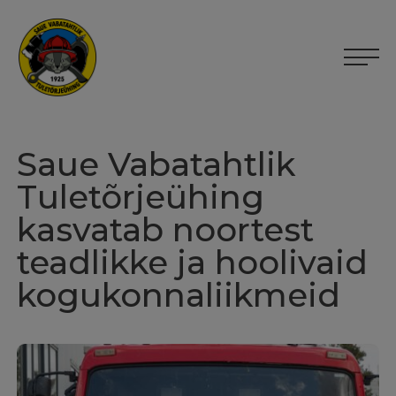
Saue Vabatahtlik
Tuletõrjeühing
kasvatab noortest
teadlikke ja hoolivaid
kogukonnaliikmeid