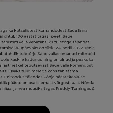
t aga ka kutselistest komandodest Saue linna
l õhtul, 100 aastat tagasi, peeti Saue
ähistati valla vabatahtliku tuletõrje sajandat
amise kuupäevaks on siiski 24. aprill 2022. Meie
vabatahtlik tuletõrje Saue vallas omanud mitmeid
he pole kuskile kadunud ning on olnud ja peaks ka
neljast hetkel tegutsevast Saue valla komandost
lts
. Lisaks tulid meiega koos tähistama
est. Eeltoodut täiendas Põhja päästekeskuse
htlik pääste on osa laiemast võrgustikust. Nõnda
 filiaal ja hea muusika tagas Freddy Tomingas &