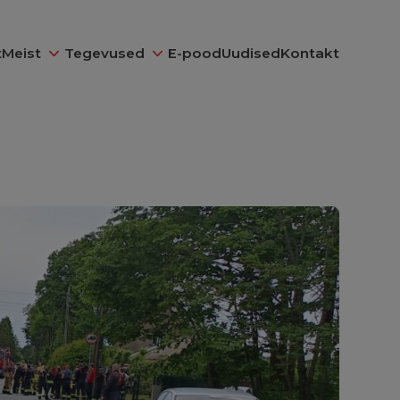
t
Meist
Tegevused
E-pood
Uudised
Kontakt