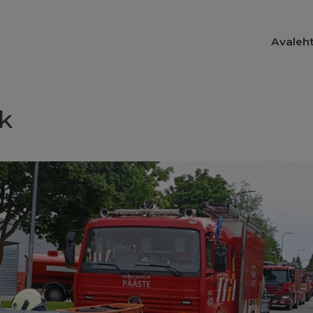
Avaleh
k