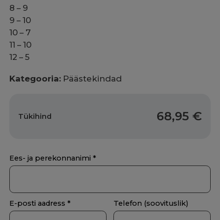
8 – 9
9 – 10
10 – 7
11 – 10
12 – 5
Kategooria:
Päästekindad
68,95
€
Tükihind
Ees- ja perekonnanimi *
E-posti aadress *
Telefon (soovituslik)