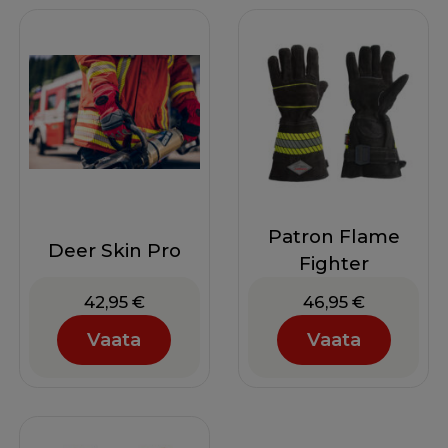
Patron Flame
Deer Skin Pro
Fighter
42,95
€
46,95
€
Vaata
Vaata