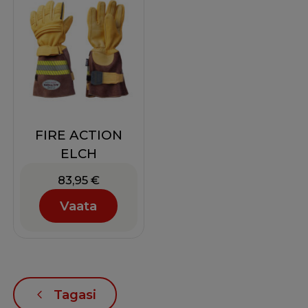
FIRE ACTION
ELCH
83,95
€
Vaata
Tagasi