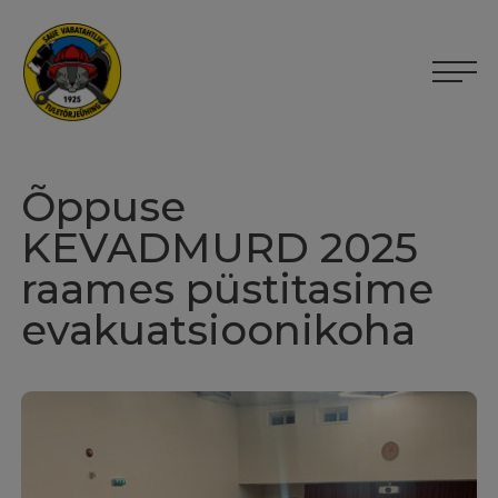
Õppuse
KEVADMURD 2025
raames püstitasime
evakuatsioonikoha