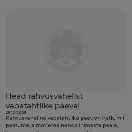
Head rahvusvahelist
vabatahtlike päeva!
05.12.2025
Rahvusvaheline vabatahtlike päev on hetk, mil
peatume ja mõtleme nende inimeste peale,