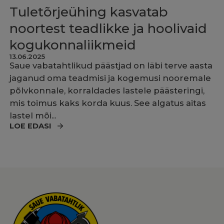
Tuletõrjeühing kasvatab
noortest teadlikke ja hoolivaid
kogukonnaliikmeid
13.06.2025
Saue vabatahtlikud päästjad on läbi terve aasta
jaganud oma teadmisi ja kogemusi nooremale
põlvkonnale, korraldades lastele päästeringi,
mis toimus kaks korda kuus. See algatus aitas
lastel mõi...
LOE EDASI