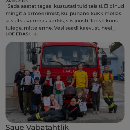
24.06.2025
“Sada aastat tagasi kustutati tuld teisiti. Ei olnud
mingit alarmeerimist, kui punane kukk möllas
ja suitsusammas kerkis, siis joosti. Joosti koos
tulega, mitte enne. Vesi saadi kaevust, heal j...
LOE EDASI
Saue Vabatahtlik