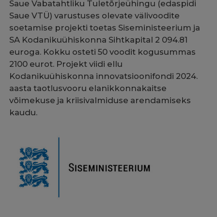
Saue Vabatahtliku Tuletõrjeühingu (edaspidi
Saue VTÜ) varustuses olevate välivoodite
soetamise projekti toetas Siseministeerium ja
SA Kodanikuühiskonna Sihtkapital 2 094.81
euroga. Kokku osteti 50 voodit kogusummas
2100 eurot. Projekt viidi ellu
Kodanikuühiskonna innovatsioonifondi 2024.
aasta taotlusvooru elanikkonnakaitse
võimekuse ja kriisivalmiduse arendamiseks
kaudu.