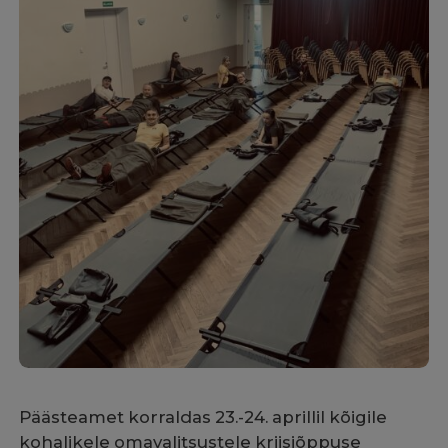
Päästeamet korraldas 23.-24. aprillil kõigile
kohalikele omavalitsustele kriisiõppuse